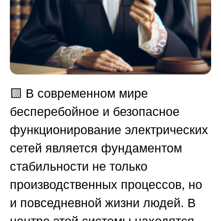
🟨
В современном мире
бесперебойное и безопасное
функционирование электрических
сетей является фундаментом
стабильности не только
производственных процессов, но
и повседневной жизни людей. В