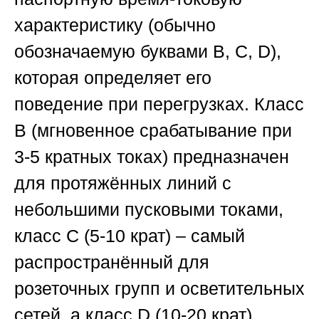
характеристику (обычно
обозначаемую буквами B, C, D),
которая определяет его
поведение при перегрузках. Класс
B (мгновенное срабатывание при
3-5 кратных токах) предназначен
для протяжённых линий с
небольшими пусковыми токами,
класс C (5-10 крат) – самый
распространённый для
розеточных групп и осветительных
сетей, а класс D (10-20 крат)