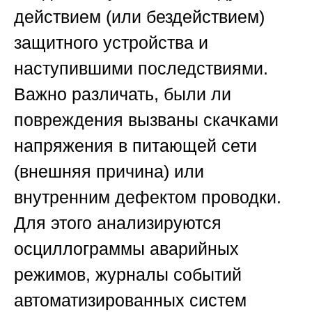
действием (или бездействием)
защитного устройства и
наступившими последствиями.
Важно различать, были ли
повреждения вызваны скачками
напряжения в питающей сети
(внешняя причина) или
внутренним дефектом проводки.
Для этого анализируются
осциллограммы аварийных
режимов, журналы событий
автоматизированных систем