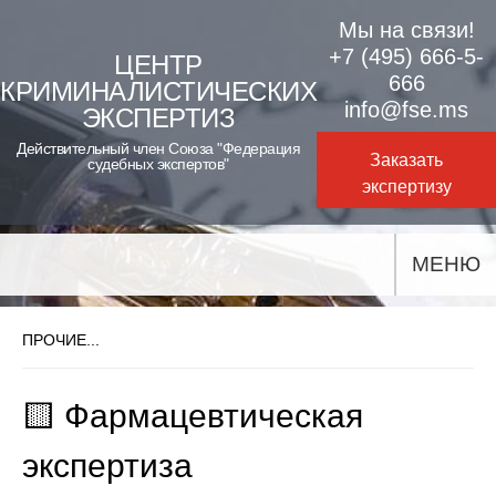
Skip
Мы на связи!
to
+7 (495) 666-5-
ЦЕНТР
666
КРИМИНАЛИСТИЧЕСКИХ
content
info@fse.ms
ЭКСПЕРТИЗ
Действительный член Союза "Федерация
Заказать
судебных экспертов"
экспертизу
МЕНЮ
ПРОЧИЕ...
🟨 Фармацевтическая
экспертиза