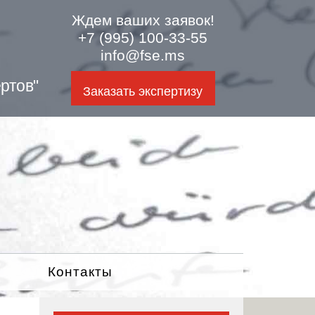
Ждем ваших заявок!
+7 (995) 100-33-55
info@fse.ms
ртов"
Заказать экспертизу
Контакты