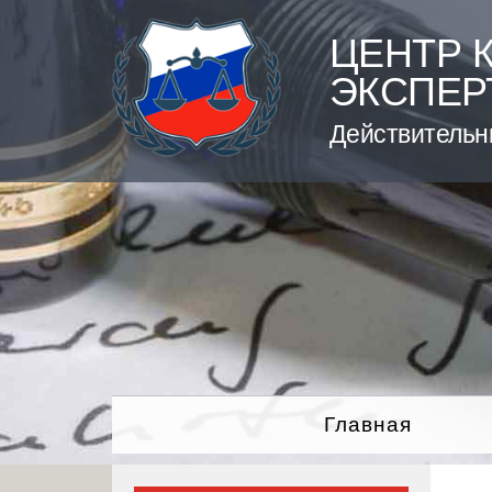
Skip
to
ЦЕНТР 
content
ЭКСПЕР
Действительн
Главная