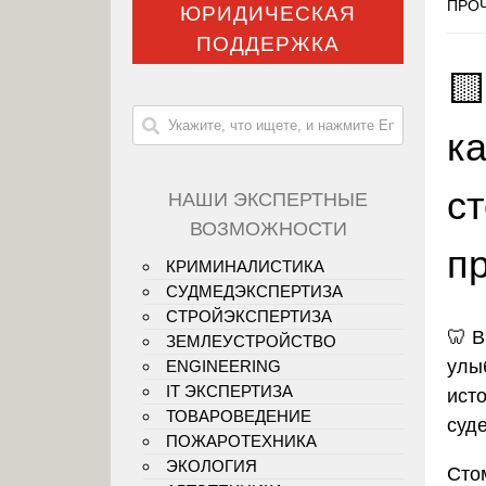
ПРОЧ
ЮРИДИЧЕСКАЯ
ПОДДЕРЖКА

ка
с
НАШИ ЭКСПЕРТНЫЕ
ВОЗМОЖНОСТИ
п
КРИМИНАЛИСТИКА
СУДМЕДЭКСПЕРТИЗА
СТРОЙЭКСПЕРТИЗА
🦷
В
ЗЕМЛЕУСТРОЙСТВО
улы
ENGINEERING
IT ЭКСПЕРТИЗА
ист
ТОВАРОВЕДЕНИЕ
суд
ПОЖАРОТЕХНИКА
ЭКОЛОГИЯ
Сто