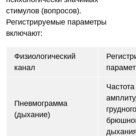
стимулов (вопросов).
Регистрируемые параметры
включают:
Физиологический
Регистр
канал
парамет
Частота
амплиту
Пневмограмма
грудного
(дыхание)
брюшно
дыхани