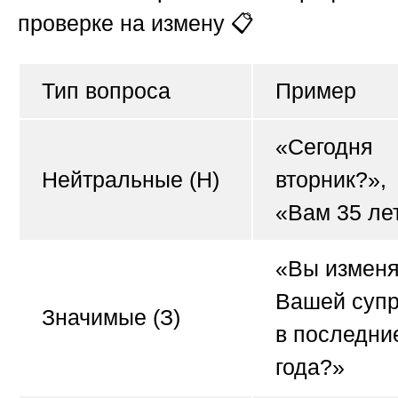
проверке на измену
📋
Тип вопроса
Пример
«Сегодня
Нейтральные (Н)
вторник?»,
«Вам 35 ле
«Вы измен
Вашей супр
Значимые (З)
в последни
года?»