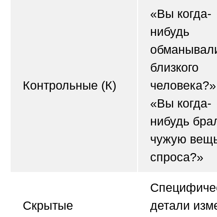
«Вы когда-
нибудь
обманывал
близкого
Контрольные (К)
человека?»
«Вы когда-
нибудь бра
чужую вещь
спроса?»
Специфиче
Скрытые
детали изм