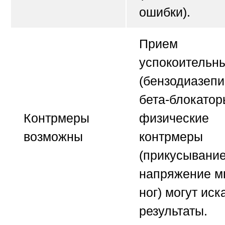
ошибки).
Прием
успокоительн
(бензодиазепи
бета-блокатор
Контрмеры
физические
возможны
контрмеры
(прикусывание
напряжение 
ног) могут иск
результаты.