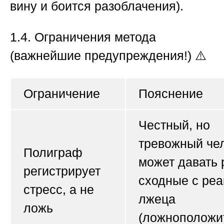
вину и боится разоблачения).
1.4. Ограничения метода
(важнейшие предупреждения!)
⚠️
Ограничение
Пояснение
Честный, но
тревожный че
Полиграф
может давать 
регистрирует
сходные с ре
стресс, а не
лжеца
ложь
(ложноположи