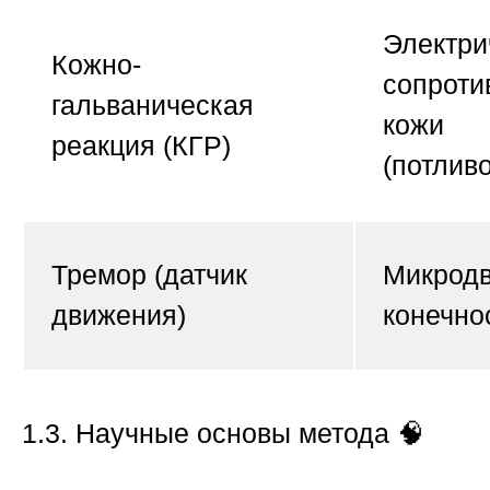
Электри
Кожно-
сопроти
гальваническая
кожи
реакция (КГР)
(потливо
Тремор (датчик
Микрод
движения)
конечно
1.3. Научные основы метода
🧠