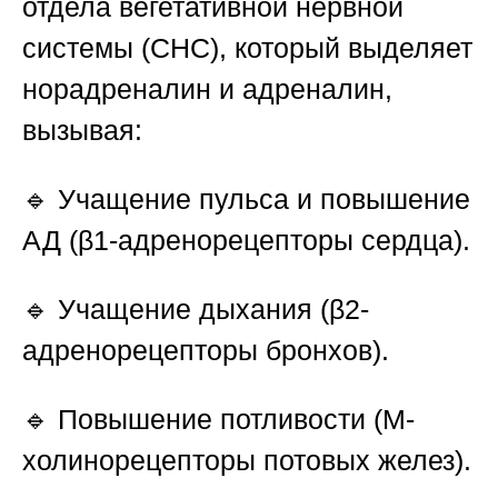
отдела вегетативной нервной
системы
(СНС), который выделяет
норадреналин и адреналин,
вызывая:
🔹 Учащение пульса и повышение
АД (β1-адренорецепторы сердца).
🔹 Учащение дыхания (β2-
адренорецепторы бронхов).
🔹 Повышение потливости (М-
холинорецепторы потовых желез).