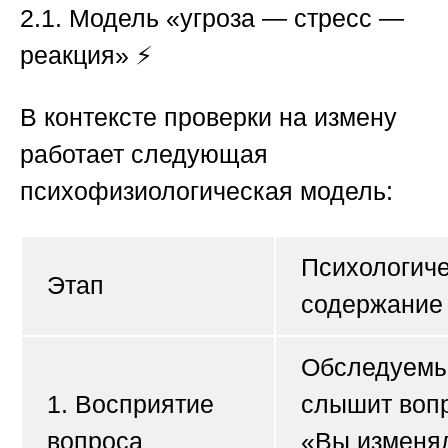
2.1. Модель «угроза — стресс —
реакция»
⚡
В контексте проверки на измену
работает следующая
психофизиологическая модель:
Психологич
Этап
содержание
Обследуем
1. Восприятие
слышит вопр
вопроса
«Вы изменя