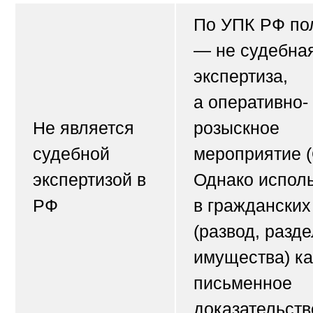
По УПК РФ по
— не судебна
экспертиза,
а
оперативно-
Не является
розыскное
судебной
мероприятие
(
экспертизой в
Однако испол
РФ
в гражданских
(развод, разде
имущества) ка
письменное
доказательств