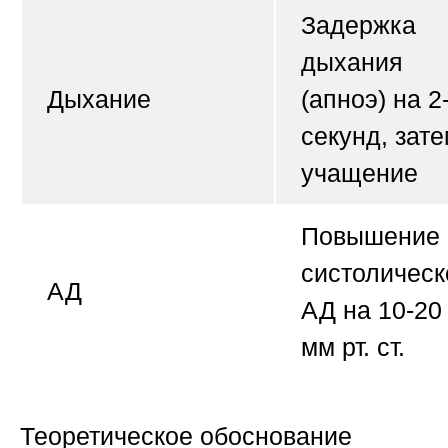
Задержка
дыхания
Дыхание
(апноэ) на 2
секунд, зат
учащение
Повышение
систолическ
АД
АД на 10-20
мм рт. ст.
Теоретическое обоснование