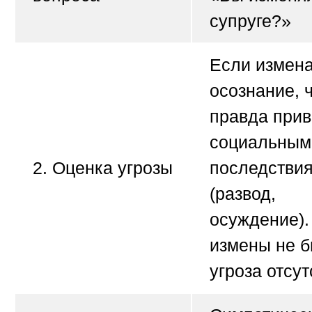
супруге?»
Если измена
осознание, 
правда прив
социальным
2. Оценка угрозы
последстви
(развод,
осуждение).
измены не б
угроза отсут