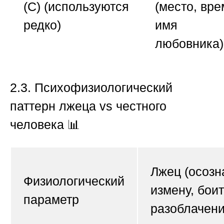
(С)
(используются
(место, вре
редко)
имя
любовника)
2.3. Психофизиологический
паттерн лжеца vs честного
человека
📊
Лжец (осозн
Физиологический
измену, бои
параметр
разоблачени