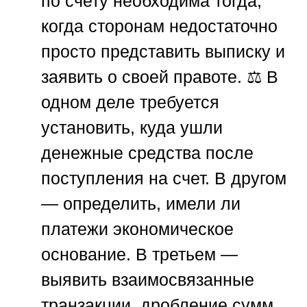
по счету необходима тогда,
когда сторонам недостаточно
просто представить выписку и
заявить о своей правоте. ⚖️ В
одном деле требуется
установить, куда ушли
денежные средства после
поступления на счет. В другом
— определить, имели ли
платежи экономическое
основание. В третьем —
выявить взаимосвязанные
транзакции, дробление сумм,