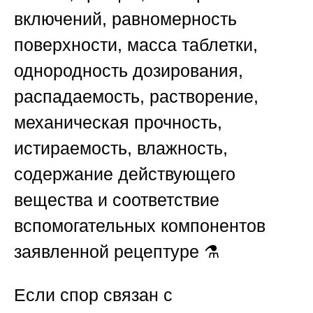
включений, равномерность
поверхности, масса таблетки,
однородность дозирования,
распадаемость, растворение,
механическая прочность,
истираемость, влажность,
содержание действующего
вещества и соответствие
вспомогательных компонентов
заявленной рецептуре ⚗️
Если спор связан с