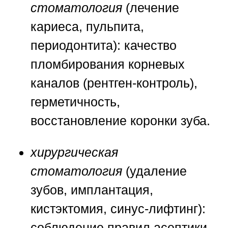
стоматология
(лечение
кариеса, пульпита,
периодонтита): качество
пломбирования корневых
каналов (рентген-контроль),
герметичность,
восстановление коронки зуба.
хирургическая
стоматология
(удаление
зубов, имплантация,
кистэктомия, синус-лифтинг):
соблюдение правил асептики,