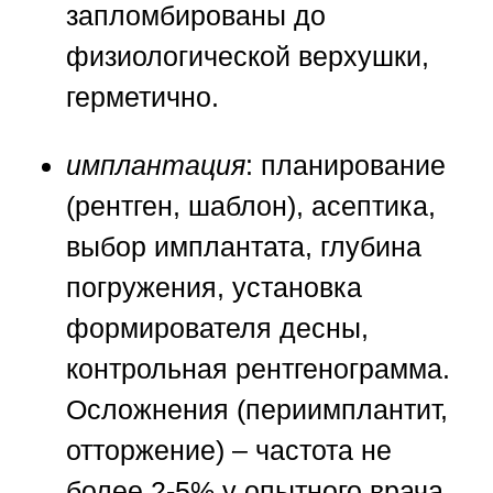
запломбированы до
физиологической верхушки,
герметично.
имплантация
: планирование
(рентген, шаблон), асептика,
выбор имплантата, глубина
погружения, установка
формирователя десны,
контрольная рентгенограмма.
Осложнения (периимплантит,
отторжение) – частота не
более 2-5% у опытного врача.