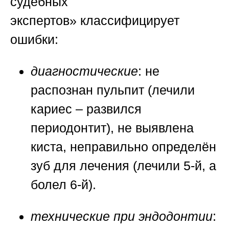
судебных
экспертов»
классифицирует
ошибки:
диагностические
: не
распознан пульпит (лечили
кариес – развился
периодонтит), не выявлена
киста, неправильно определён
зуб для лечения (лечили 5-й, а
болел 6-й).
технические при эндодонтии
: