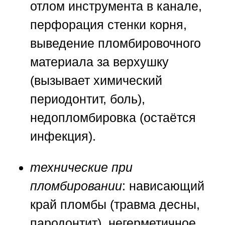
отлом инструмента в канале,
перфорация стенки корня,
выведение пломбировочного
материала за верхушку
(вызывает химический
периодонтит, боль),
недопломбировка (остаётся
инфекция).
технические при
пломбировании
: нависающий
край пломбы (травма десны,
пародонтит), негерметичное