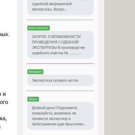
судебной медицинской
экспертизы. Вопро...
константин
ных.
ЗАПРОС О ВОЗМОЖНОСТИ
ПРОВЕДЕНИЯ СУДЕБНОЙ
ЭКСПЕРТИЗЫ В производстве
судебного участка № .............
Михаил
Экспертиза газового котла
в и
Вера
ого
Добрый день! Подскажите,
пожалуйста, возможно ли
ка,
провести экспертизу в
Арбитражном суде Красноярс...
и