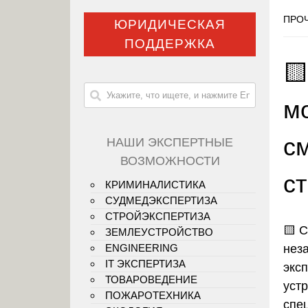
ПРОЧ
ЮРИДИЧЕСКАЯ
ПОДДЕРЖКА

м
с
НАШИ ЭКСПЕРТНЫЕ
ВОЗМОЖНОСТИ
с
КРИМИНАЛИСТИКА
СУДМЕДЭКСПЕРТИЗА
СТРОЙЭКСПЕРТИЗА
🟨
С
ЗЕМЛЕУСТРОЙСТВО
нез
ENGINEERING
IT ЭКСПЕРТИЗА
экс
ТОВАРОВЕДЕНИЕ
уст
ПОЖАРОТЕХНИКА
спе