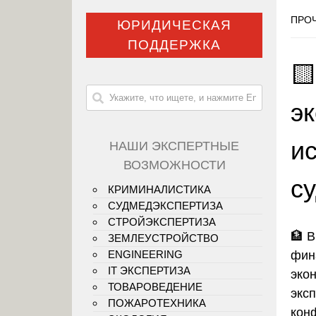
ПРОЧ
ЮРИДИЧЕСКАЯ
ПОДДЕРЖКА

э
и
НАШИ ЭКСПЕРТНЫЕ
ВОЗМОЖНОСТИ
с
КРИМИНАЛИСТИКА
СУДМЕДЭКСПЕРТИЗА
СТРОЙЭКСПЕРТИЗА
🏦
В
ЗЕМЛЕУСТРОЙСТВО
фин
ENGINEERING
IT ЭКСПЕРТИЗА
эко
ТОВАРОВЕДЕНИЕ
эксп
ПОЖАРОТЕХНИКА
кон