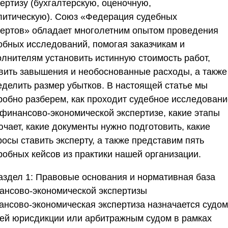
пертизу
(бухгалтерскую, оценочную,
литическую).
Союз «Федерация судебных
пертов»
обладает многолетним опытом проведения
обных исследований, помогая заказчикам и
олнителям установить истинную стоимость работ,
вить завышения и необоснованные расходы, а также
еделить размер убытков. В настоящей статье мы
робно разберем, как проходит судебное исследовани
 финансово-экономической экспертизе, какие этапы
чает, какие документы нужно подготовить, какие
осы ставить эксперту, а также представим пять
робных кейсов из практики нашей организации.
аздел 1: Правовые основания и нормативная база
ансово-экономической экспертизы
ансово-экономическая экспертиза назначается судом
ей юрисдикции или арбитражным судом в рамках