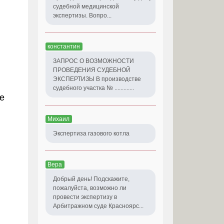
судебной медицинской
экспертизы. Вопро...
константин
ЗАПРОС О ВОЗМОЖНОСТИ
ПРОВЕДЕНИЯ СУДЕБНОЙ
ЭКСПЕРТИЗЫ В производстве
судебного участка № .............
е
Михаил
Экспертиза газового котла
Вера
Добрый день! Подскажите,
пожалуйста, возможно ли
провести экспертизу в
Арбитражном суде Красноярс...