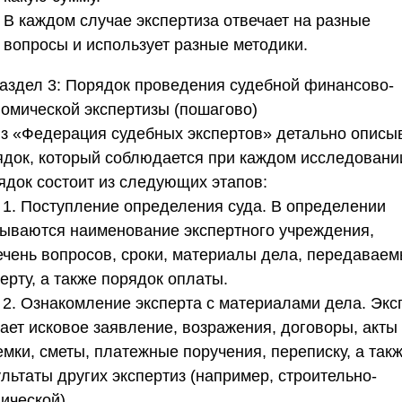
В каждом случае экспертиза отвечает на разные
вопросы и использует разные методики.
аздел 3: Порядок проведения судебной финансово-
номической экспертизы (пошагово)
з «Федерация судебных экспертов»
детально описы
ядок, который соблюдается при каждом исследовании
ядок состоит из следующих этапов:
 1. Поступление определения суда.
В определении
зываются наименование экспертного учреждения,
ечень вопросов, сроки, материалы дела, передавае
ерту, а также порядок оплаты.
 2. Ознакомление эксперта с материалами дела.
Экс
чает исковое заявление, возражения, договоры, акты
мки, сметы, платежные поручения, переписку, а так
льтаты других экспертиз (например, строительно-
ической).