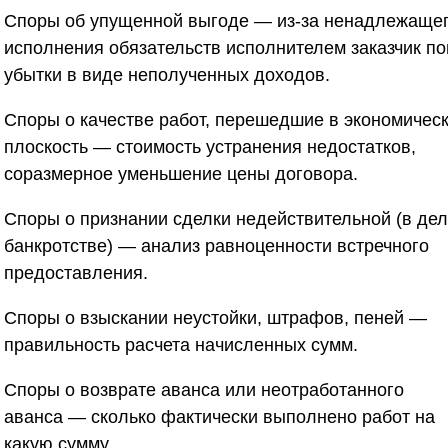
Споры об упущенной выгоде
— из-за ненадлежаще
исполнения обязательств исполнителем заказчик по
убытки в виде неполученных доходов.
Споры о качестве работ, перешедшие в экономичес
плоскость
— стоимость устранения недостатков,
соразмерное уменьшение цены договора.
Споры о признании сделки недействительной
(в дел
банкротстве) — анализ равноценности встречного
предоставления.
Споры о взыскании неустойки, штрафов, пеней
—
правильность расчета начисленных сумм.
Споры о возврате аванса или неотработанного
аванса
— сколько фактически выполнено работ на
какую сумму.