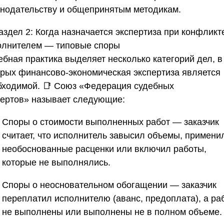
онодательству и общепринятым методикам.
аздел 2: Когда назначается экспертиза при конфликт
олнителем — типовые споры
ебная практика выделяет несколько категорий дел, в
орых финансово-экономическая экспертиза является
бходимой. 📑
Союз «Федерация судебных
пертов»
называет следующие:
Споры о стоимости выполненных работ
— заказчик
считает, что исполнитель завысил объемы, примени
необоснованные расценки или включил работы,
которые не выполнялись.
Споры о неосновательном обогащении
— заказчик
переплатил исполнителю (аванс, предоплата), а ра
не выполнены или выполнены не в полном объеме.