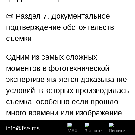
📜
Раздел 7. Документальное
подтверждение обстоятельств
съемки
Одним из самых сложных
моментов в фототехнической
экспертизе является доказывание
условий, в которых производилась
съемка, особенно если прошло
много времени или изображение
было получено от третьих лиц. В
info@fse.ms