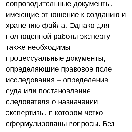
сопроводительные документы,
имеющие отношение к созданию и
хранению файла. Однако для
полноценной работы эксперту
также необходимы
процессуальные документы,
определяющие правовое поле
исследования – определение
суда или постановление
следователя о назначении
экспертизы, в котором четко
сформулированы вопросы. Без