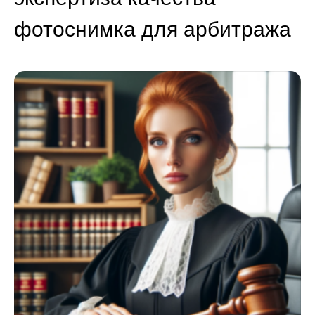
фотоснимка для арбитража