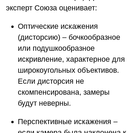
эксперт
Союза
оценивает:
Оптические искажения
(дисторсию)
– бочкообразное
или подушкообразное
искривление, характерное для
широкоугольных объективов.
Если дисторсия не
скомпенсирована, замеры
будут неверны.
Перспективные искажения
–
если камера была наклонена к