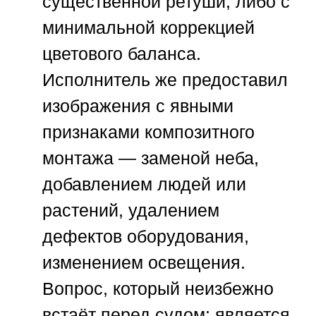
существенной ретуши, либо с
минимальной коррекцией
цветового баланса.
Исполнитель же предоставил
изображения с явными
признаками композитного
монтажа — заменой неба,
добавлением людей или
растений, удалением
дефектов оборудования,
изменением освещения.
Вопрос, который неизбежно
встаёт перед судом: является