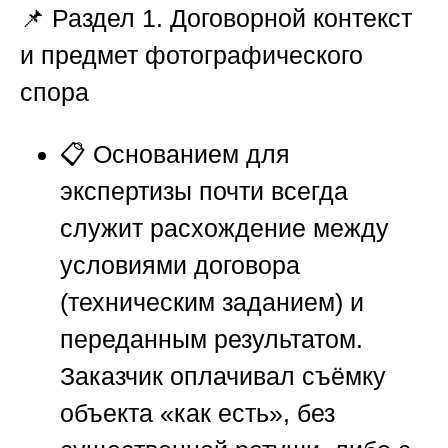
📌
Раздел 1. Договорной контекст
и предмет фотографического
спора
📋 Основанием для
экспертизы почти всегда
служит расхождение между
условиями договора
(техническим заданием) и
переданным результатом.
Заказчик оплачивал съёмку
объекта «как есть», без