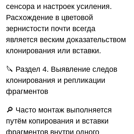
сенсора и настроек усиления.
Расхождение в цветовой
зернистости почти всегда
является веским доказательством
клонирования или вставки.
🔪
Раздел 4. Выявление следов
клонирования и репликации
фрагментов
🔎 Часто монтаж выполняется
путём копирования и вставки
фрагментов внутри одного