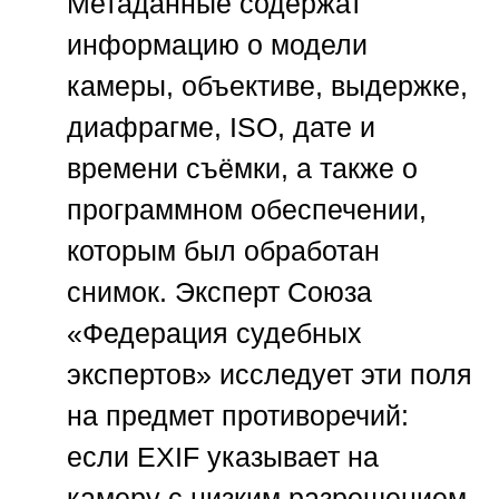
Метаданные содержат
информацию о модели
камеры, объективе, выдержке,
диафрагме, ISO, дате и
времени съёмки, а также о
программном обеспечении,
которым был обработан
снимок. Эксперт
Союза
«Федерация судебных
экспертов»
исследует эти поля
на предмет противоречий:
если EXIF указывает на
камеру с низким разрешением,