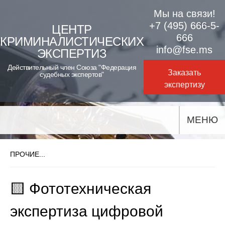
Skip
Мы на связи!
to
+7 (495) 666-5-
ЦЕНТР
666
КРИМИНАЛИСТИЧЕСКИХ
content
info@fse.ms
ЭКСПЕРТИЗ
Действительный член Союза "Федерация
Заказать
судебных экспертов"
экспертизу
МЕНЮ
ПРОЧИЕ...
🟨 Фототехническая
экспертиза цифровой