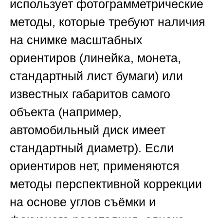
использует фотограмметрические
методы, которые требуют наличия
на снимке масштабных
ориентиров (линейка, монета,
стандартный лист бумаги) или
известных габаритов самого
объекта (например,
автомобильный диск имеет
стандартный диаметр). Если
ориентиров нет, применяются
методы перспективной коррекции
на основе углов съёмки и