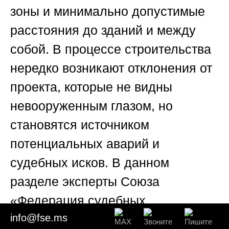
зоны и минимально допустимые
расстояния до зданий и между
собой. В процессе строительства
нередко возникают отклонения от
проекта, которые не видны
невооруженным глазом, но
становятся источником
потенциальных аварий и
судебных исков. В данном
разделе эксперты
Союза
«Федерация судебных
info@fse.ms
экспертов»
анализируют