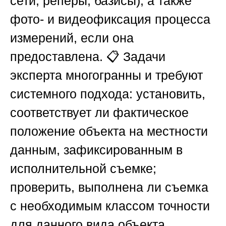
сети, реперы, базисы); а также
фото- и видеофиксация процесса
измерений, если она
предоставлена. 📋 Задачи
эксперта многогранны и требуют
системного подхода: установить,
соответствует ли фактическое
положение объекта на местности
данным, зафиксированным в
исполнительной съемке;
проверить, выполнена ли съемка
с необходимым классом точности
для данного вида объекта