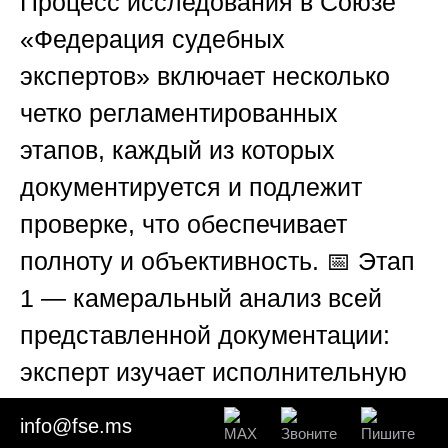
Процесс исследования в
Союзе
«Федерация судебных
экспертов»
включает несколько
четко регламентированных
этапов, каждый из которых
документируется и подлежит
проверке, что обеспечивает
полноту и объективность. 📅
Этап
1
— камеральный анализ всей
представленной документации:
эксперт изучает исполнительную
съемку, проектную документацию
info@fse.ms
(генплан, оси, высотные отметки),