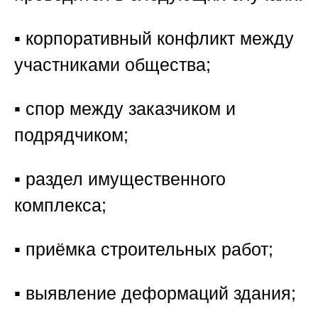
▪️ корпоративный конфликт между
участниками общества;
▪️ спор между заказчиком и
подрядчиком;
▪️ раздел имущественного
комплекса;
▪️ приёмка строительных работ;
▪️ выявление деформаций здания;