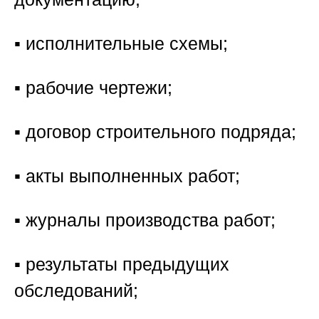
▪️ исполнительные схемы;
▪️ рабочие чертежи;
▪️ договор строительного подряда;
▪️ акты выполненных работ;
▪️ журналы производства работ;
▪️ результаты предыдущих
обследований;