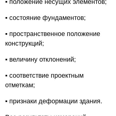
▪️ положение несущих элементов;
▪️ состояние фундаментов;
▪️ пространственное положение
конструкций;
▪️ величину отклонений;
▪️ соответствие проектным
отметкам;
▪️ признаки деформации здания.