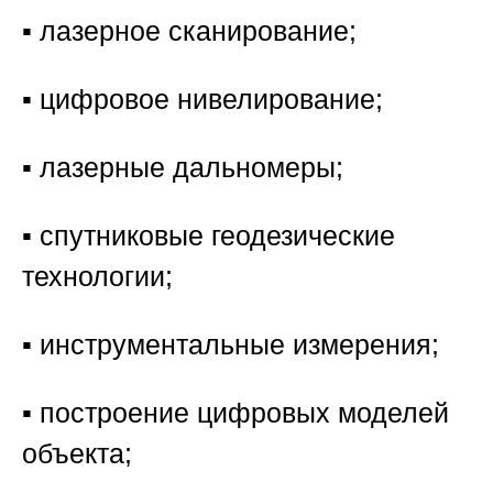
▪️ лазерное сканирование;
▪️ цифровое нивелирование;
▪️ лазерные дальномеры;
▪️ спутниковые геодезические
технологии;
▪️ инструментальные измерения;
▪️ построение цифровых моделей
объекта;