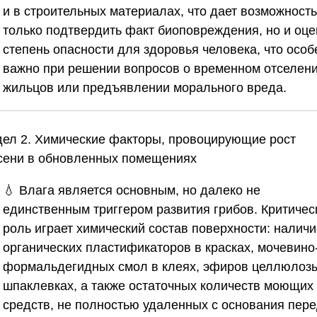
и в строительных материалах, что дает возможность
только подтвердить факт биоповреждения, но и оце
степень опасности для здоровья человека, что особ
важно при решении вопросов о временном отселен
жильцов или предъявлении морального вреда.
дел 2. Химические факторы, провоцирующие рост
сени в обновленных помещениях
💧 Влага является основным, но далеко не
единственным триггером развития грибов. Критиче
роль играет химический состав поверхности: наличи
органических пластификаторов в красках, мочевино
формальдегидных смол в клеях, эфиров целлюлоз
шпаклевках, а также остаточных количеств моющих
средств, не полностью удаленных с основания пер