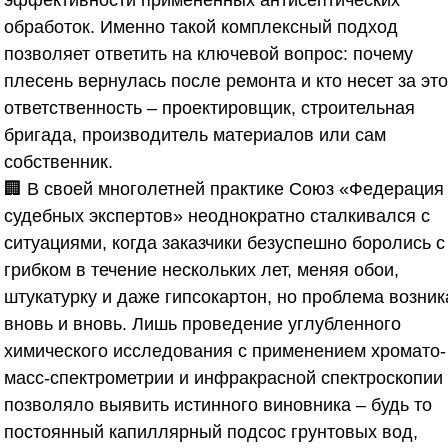
эффективности примененных антисептических
обработок. Именно такой комплексный подход
позволяет ответить на ключевой вопрос: почему
плесень вернулась после ремонта и кто несет за это
ответственность – проектировщик, строительная
бригада, производитель материалов или сам
собственник.
🏢 В своей многолетней практике
Союз «Федерация
судебных экспертов»
неоднократно сталкивался с
ситуациями, когда заказчики безуспешно боролись с
грибком в течение нескольких лет, меняя обои,
штукатурку и даже гипсокартон, но проблема возни
вновь и вновь. Лишь проведение углубленного
химического исследования с применением хромато-
масс-спектрометрии и инфракрасной спектроскопии
позволяло выявить истинного виновника – будь то
постоянный капиллярный подсос грунтовых вод,