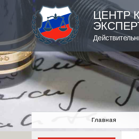
Skip
to
ЦЕНТР 
content
ЭКСПЕР
Действительн
Главная