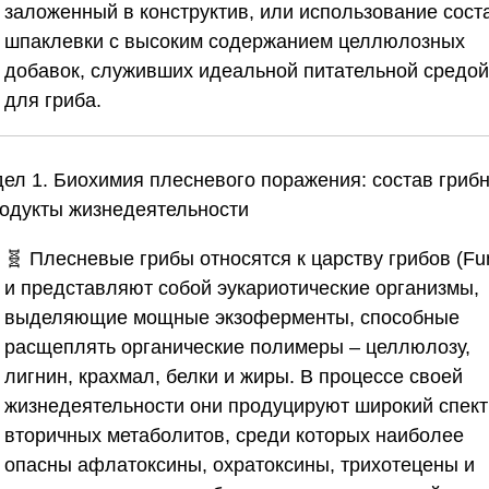
заложенный в конструктив, или использование сост
шпаклевки с высоким содержанием целлюлозных
добавок, служивших идеальной питательной средой
для гриба.
дел 1. Биохимия плесневого поражения: состав гриб
родукты жизнедеятельности
🧬 Плесневые грибы относятся к царству грибов (Fu
и представляют собой эукариотические организмы,
выделяющие мощные экзоферменты, способные
расщеплять органические полимеры – целлюлозу,
лигнин, крахмал, белки и жиры. В процессе своей
жизнедеятельности они продуцируют широкий спект
вторичных метаболитов, среди которых наиболее
опасны афлатоксины, охратоксины, трихотецены и