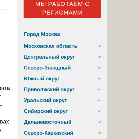
МЫ РАБОТАЕМ С
РЕГИОНАМИ
Город Москва
Московская область
Центральный округ
Северо-Западный
Южный округ
Приволжский округ
,
Уральский округ
-
Сибирский округ
швах
Дальневосточный
я
Северо-Кавказский