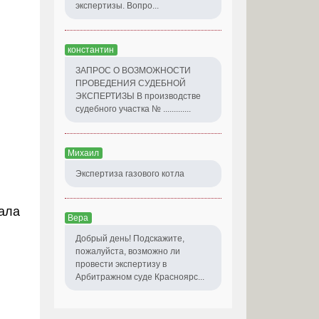
экспертизы. Вопро...
константин
ЗАПРОС О ВОЗМОЖНОСТИ
ПРОВЕДЕНИЯ СУДЕБНОЙ
ЭКСПЕРТИЗЫ В производстве
судебного участка № .............
Михаил
Экспертиза газового котла
кала
Вера
Добрый день! Подскажите,
пожалуйста, возможно ли
провести экспертизу в
Арбитражном суде Красноярс...