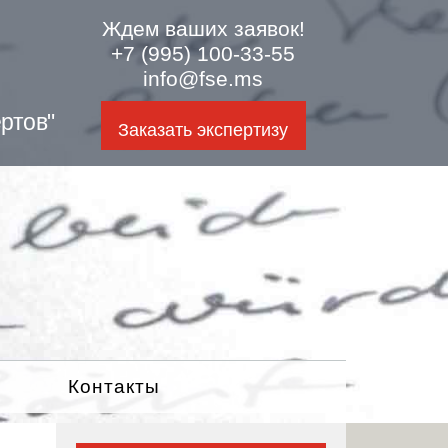
Ждем ваших заявок!
+7 (995) 100-33-55
info@fse.ms
ртов"
Заказать экспертизу
Контакты