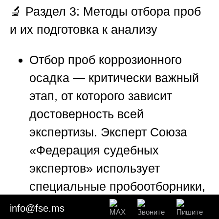
🔬 Раздел 3: Методы отбора проб
и их подготовка к анализу
Отбор проб коррозионного
осадка — критически важный
этап, от которого зависит
достоверность всей
экспертизы. Эксперт
Союза
«Федерация судебных
экспертов»
использует
специальные пробоотборники,
которые минимизируют
info@fse.ms