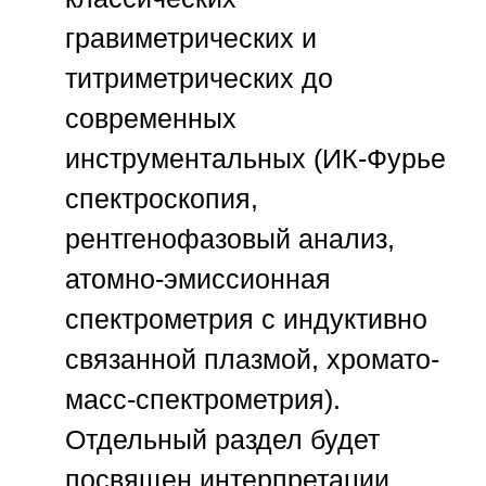
гравиметрических и
титриметрических до
современных
инструментальных (ИК-Фурье
спектроскопия,
рентгенофазовый анализ,
атомно-эмиссионная
спектрометрия с индуктивно
связанной плазмой, хромато-
масс-спектрометрия).
Отдельный раздел будет
посвящен интерпретации