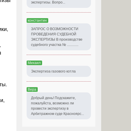
тизы
экспертизы. Вопро...
константин
ики,
ЗАПРОС О ВОЗМОЖНОСТИ
ПРОВЕДЕНИЯ СУДЕБНОЙ
ЭКСПЕРТИЗЫ В производстве
,
судебного участка № .............
я
Михаил
Экспертиза газового котла
ты.
Вера
Добрый день! Подскажите,
и,
пожалуйста, возможно ли
провести экспертизу в
Арбитражном суде Красноярс...