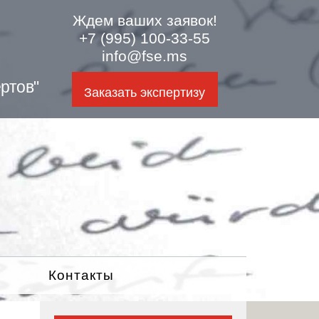
Ждем ваших заявок!
+7 (995) 100-33-55
info@fse.ms
ртов"
Заказать экспертизу
Контакты