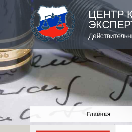
Skip
to
ЦЕНТР 
content
ЭКСПЕР
Действительн
Главная