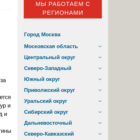
МЫ РАБОТАЕМ С
РЕГИОНАМИ
Город Москва
Московская область
Центральный округ
Северо-Западный
Южный округ
Приволжский округ
ется
Уральский округ
ур и
Сибирский округ
д и
Дальневосточный
тины
Северо-Кавказский