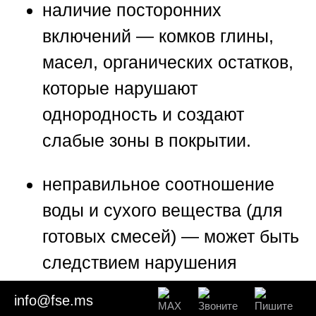
наличие посторонних
включений
— комков глины,
масел, органических остатков,
которые нарушают
однородность и создают
слабые зоны в покрытии.
неправильное соотношение
воды и сухого вещества (для
готовых смесей)
— может быть
следствием нарушения
рецептуры на заводе.
info@fse.ms