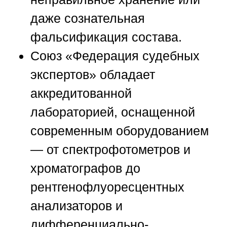
даже сознательная
фальсификация состава.
Союз «Федерация судебных
экспертов»
обладает
аккредитованной
лабораторией, оснащенной
современным оборудованием
— от спектрофотометров и
хроматографов до
рентгенофлуоресцентных
анализаторов и
дифференциально-