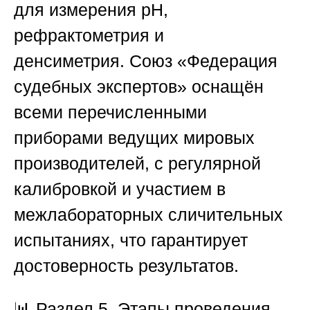
для измерения pH,
рефрактометрия и
денсиметрия.
Союз «Федерация
судебных экспертов»
оснащён
всеми перечисленными
приборами ведущих мировых
производителей, с регулярной
калибровкой и участием в
межлабораторных сличительных
испытаниях, что гарантирует
достоверность результатов.
📊
Раздел 5. Этапы проведения