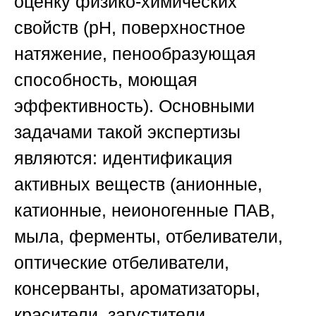
оценку физико-химических
свойств (pH, поверхностное
натяжение, пенообразующая
способность, моющая
эффективность). Основными
задачами такой экспертизы
являются: идентификация
активных веществ (анионные,
катионные, неионогенные ПАВ,
мыла, ферменты, отбеливатели,
оптические отбеливатели,
консерванты, ароматизаторы,
красители, загустители,