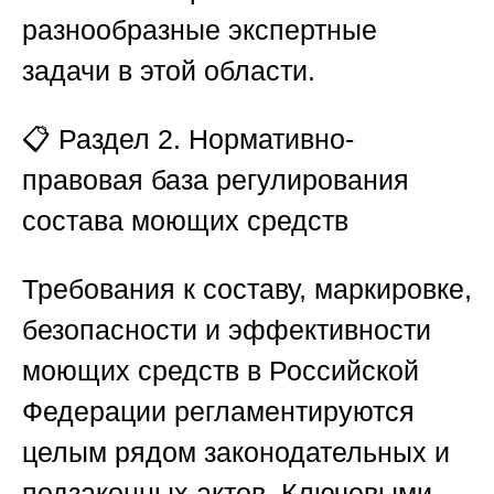
разнообразные экспертные
задачи в этой области.
📋
Раздел 2. Нормативно-
правовая база регулирования
состава моющих средств
Требования к составу, маркировке,
безопасности и эффективности
моющих средств в Российской
Федерации регламентируются
целым рядом законодательных и
подзаконных актов. Ключевыми