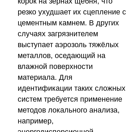
корок на зёрнах щебня, что
резко ухудшает их сцепление с
цементным камнем. В других
случаях загрязнителем
выступает аэрозоль тяжёлых
металлов, оседающий на
влажной поверхности
материала. Для
идентификации таких сложных
систем требуется применение
методов локального анализа,
например,
энергодисперсионной