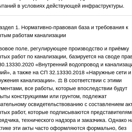
ытаний в условиях действующей инфраструктуры.
Раздел 1. Нормативно-правовая база и требования к
ытым работам канализации
вовое поле, регулирующее производство и приёмку
ытых работ по канализации, базируется на своде пра
30.13330.2020 «Внутренний водопровод и канализац
ний», а также на СП 32.13330.2018 «Наружные сети и
ужения канализации». ⚖️ В соответствии с этими
ументами, все работы, которые впоследствии будут
рыты конструкциями или грунтом, подлежат
зательному освидетельствованию с составлением ак
ытых работ, которые подписываются представителям
ядчика, технического надзора и заказчика. Однако н
ктике эти акты часто оформляются формально, без