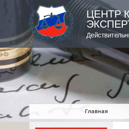
Skip
to
ЦЕНТР 
content
ЭКСПЕР
Действительн
Главная