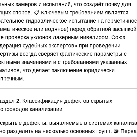
льных замеров и испытаний, что создаёт почву для
ущих споров. 📋 Ключевым требованием является
зательное гидравлическое испытание на герметичнос
евматическое или водяное) перед обратной засыпкой,
же проверка уклонов лазерным нивелиром.
Союз
дерация судебных экспертов»
при проведении
пертизы всегда сверяет фактические параметры с
ектными значениями и с требованиями указанных
мативов, что делает заключение юридически
упречным.
Раздел 2. Классификация дефектов скрытых
бопроводов канализации
 скрытые дефекты, выявляемые в системах канализа
но разделить на несколько основных групп. 🧩 Перва