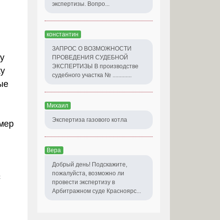
экспертизы. Вопро...
константин
ЗАПРОС О ВОЗМОЖНОСТИ
у
ПРОВЕДЕНИЯ СУДЕБНОЙ
ЭКСПЕРТИЗЫ В производстве
ку
судебного участка № .............
ые
Михаил
Экспертиза газового котла
омер
Вера
Добрый день! Подскажите,
пожалуйста, возможно ли
с
провести экспертизу в
Арбитражном суде Красноярс...