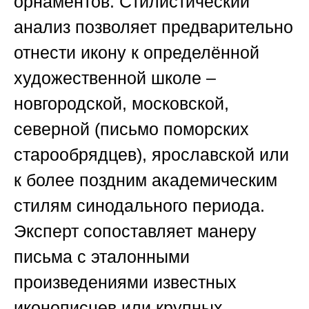
орнаментов. Стилистический
анализ позволяет предварительно
отнести икону к определённой
художественной школе –
новгородской, московской,
северной (письмо поморских
старообрядцев), ярославской или
к более поздним академическим
стилям синодального периода.
Эксперт сопоставляет манеру
письма с эталонными
произведениями известных
иконописцев или крупных