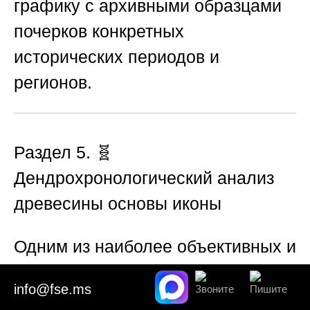
графику с архивными образцами
почерков конкретных
исторических периодов и
регионов.
Раздел 5. 🧬
Дендрохронологический анализ
древесины основы иконы
Одним из наиболее объективных и
научно обоснованных методов
info@fse.ms
датировки, который активно