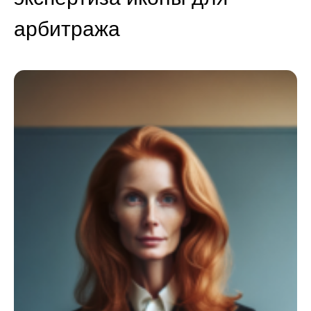
арбитража