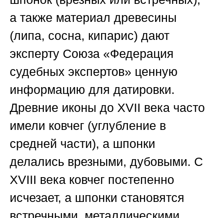
а также материал древесины
(липа, сосна, кипарис) дают
эксперту
Союза «Федерация
судебных экспертов»
ценную
информацию для датировки.
Древние иконы до XVII века часто
имели ковчег (углубление в
средней части), а шпонки
делались врезными, дубовыми. С
XVIII века ковчег постепенно
исчезает, а шпонки становятся
встречными, металлическими.