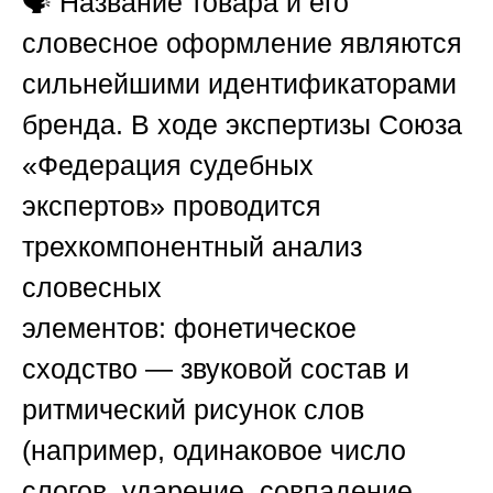
🗣️ Название товара и его
словесное оформление являются
сильнейшими идентификаторами
бренда. В ходе экспертизы
Союза
«Федерация судебных
экспертов»
проводится
трехкомпонентный анализ
словесных
элементов:
фонетическое
сходство
— звуковой состав и
ритмический рисунок слов
(например, одинаковое число
слогов, ударение, совпадение