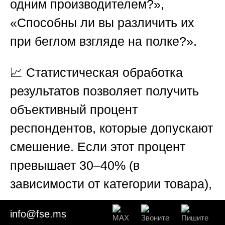
одним производителем?»,
«Способны ли вы различить их
при беглом взгляде на полке?».
📈 Статистическая обработка
результатов позволяет получить
объективный процент
респондентов, которые допускают
смешение. Если этот процент
превышает 30–40% (в
зависимости от категории товара),
это является весомым
info@fse.ms
доказательством для суда,