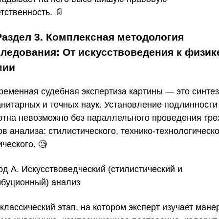
тственность. 📄
Раздел 3. Комплексная методология
ледования: От искусствоведения к физик
мии
ременная судебная экспертиза картины — это синтез
анитарных и точных наук. Установление подлинности
отна невозможно без параллельного проведения тре
в анализа: стилистического, технико-технологическо
ческого. 🧐
од А. Искусствоведческий (стилистический и
ибуционный) анализ
классический этап, на котором эксперт изучает мане