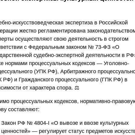
ебно-искусствоведческая экспертиза в Российской
ерации жестко регламентирована законодательством
перты осуществляют свою деятельность в строгом
тветствии с Федеральным законом № 73-ФЗ «О
ударственной судебно-экспертной деятельности в РФ»
же нормами процессуальных кодексов — Уголовно-
цессуального (УПК РФ), Арбитражного процессуальн
К РФ) и Гражданского процессуального (ГПК РФ) в
симости от характера спора. ⚖️
имо процессуальных кодексов, нормативно-правову
ову составляют:
Закон РФ № 4804-I «О вывозе и ввозе культурных
ценностей»
— регулирует статус предметов искусст