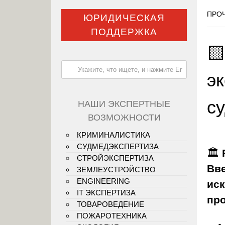
ПРОЧ
ЮРИДИЧЕСКАЯ
ПОДДЕРЖКА

э
с
НАШИ ЭКСПЕРТНЫЕ
ВОЗМОЖНОСТИ
КРИМИНАЛИСТИКА
СУДМЕДЭКСПЕРТИЗА
🏛️
СТРОЙЭКСПЕРТИЗА
Вве
ЗЕМЛЕУСТРОЙСТВО
ENGINEERING
иск
IT ЭКСПЕРТИЗА
пр
ТОВАРОВЕДЕНИЕ
ПОЖАРОТЕХНИКА