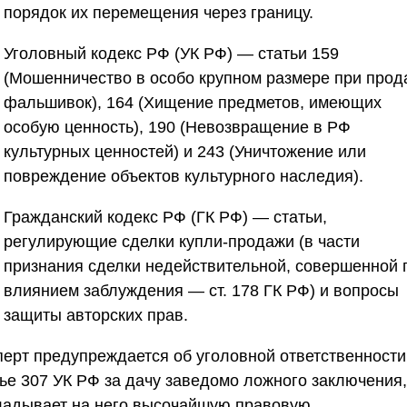
порядок их перемещения через границу.
Уголовный кодекс РФ (УК РФ)
— статьи 159
(Мошенничество в особо крупном размере при прод
фальшивок), 164 (Хищение предметов, имеющих
особую ценность), 190 (Невозвращение в РФ
культурных ценностей) и 243 (Уничтожение или
повреждение объектов культурного наследия).
Гражданский кодекс РФ (ГК РФ)
— статьи,
регулирующие сделки купли-продажи (в части
признания сделки недействительной, совершенной 
влиянием заблуждения — ст. 178 ГК РФ) и вопросы
защиты авторских прав.
перт предупреждается об уголовной ответственности
тье 307 УК РФ за дачу заведомо ложного заключения,
ладывает на него высочайшую правовую