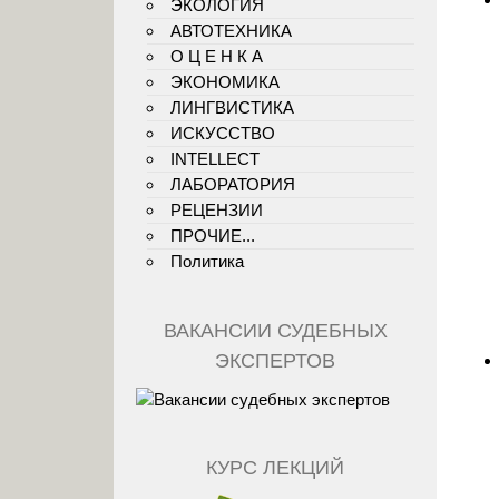
ЭКОЛОГИЯ
АВТОТЕХНИКА
О Ц Е Н К А
ЭКОНОМИКА
ЛИНГВИСТИКА
ИСКУССТВО
INTELLECT
ЛАБОРАТОРИЯ
РЕЦЕНЗИИ
ПРОЧИЕ...
Политика
ВАКАНСИИ СУДЕБНЫХ
ЭКСПЕРТОВ
КУРС ЛЕКЦИЙ