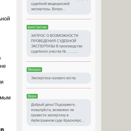
судебной медицинской
экспертизы. Вопро...
ьной
константин
ЗАПРОС О ВОЗМОЖНОСТИ
ПРОВЕДЕНИЯ СУДЕБНОЙ
ЭКСПЕРТИЗЫ В производстве
судебного участка № .............
е
 не
Михаил
Экспертиза газового котла
ми
Вера
емым
Добрый день! Подскажите,
пожалуйста, возможно ли
провести экспертизу в
Арбитражном суде Красноярс...
 в