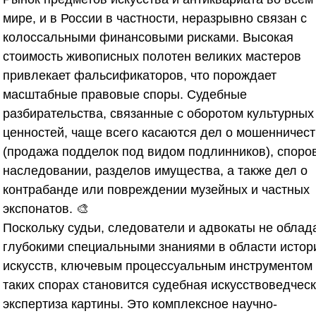
мире, и в России в частности, неразрывно связан с
колоссальными финансовыми рисками. Высокая
стоимость живописных полотен великих мастеров
привлекает фальсификаторов, что порождает
масштабные правовые споры. Судебные
разбирательства, связанные с оборотом культурных
ценностей, чаще всего касаются дел о мошенничес
(продажа подделок под видом подлинников), споро
наследовании, разделов имущества, а также дел о
контрабанде или повреждении музейных и частных
экспонатов. 🎨
Поскольку судьи, следователи и адвокаты не облад
глубокими специальными знаниями в области истор
искусств, ключевым процессуальным инструментом
таких спорах становится судебная искусствоведчес
экспертиза картины. Это комплексное научно-