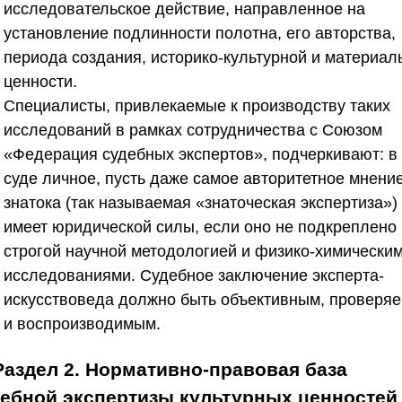
исследовательское действие, направленное на
установление подлинности полотна, его авторства,
периода создания, историко-культурной и материал
ценности.
Специалисты, привлекаемые к производству таких
исследований в рамках сотрудничества с
Союзом
«Федерация судебных экспертов»
, подчеркивают: в
суде личное, пусть даже самое авторитетное мнени
знатока (так называемая «знаточеская экспертиза»)
имеет юридической силы, если оно не подкреплено
строгой научной методологией и физико-химически
исследованиями. Судебное заключение эксперта-
искусствоведа должно быть объективным, проверя
и воспроизводимым.
Раздел 2. Нормативно-правовая база
ебной экспертизы культурных ценностей