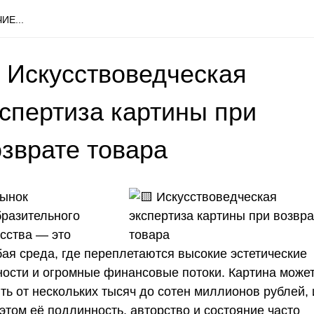
ИЕ...
 Искусствоведческая
кспертиза картины при
озврате товара
ынок
бразительного
усства — это
бая среда, где переплетаются высокие эстетические
ности и огромные финансовые потоки. Картина може
ть от нескольких тысяч до сотен миллионов рублей, 
этом её подлинность, авторство и состояние часто