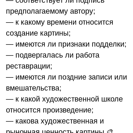
— соответствует ли подпись
предполагаемому автору;
— к какому времени относится
создание картины;
— имеются ли признаки подделки;
— подвергалась ли работа
реставрации;
— имеются ли поздние записи или
вмешательства;
— к какой художественной школе
относится произведение;
— какова художественная и
рыночная ценность картины 🎨