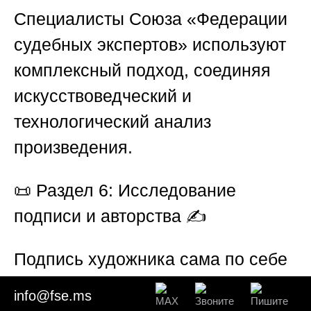
Специалисты
Союза «Федерации
судебных экспертов»
используют
комплексный подход, соединяя
искусствоведческий и
технологический анализ
произведения.
📜
Раздел 6: Исследование
подписи и авторства ✍️
Подпись художника сама по себе
не гарантирует подлинность
info@fse.ms
произведения. На практике