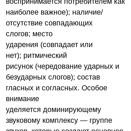
воспринимается потребителем как
наиболее важное);
наличие/
отсутствие совпадающих
слогов
;
место
ударения
(совпадает или
нет);
ритмический
рисунок
(чередование ударных и
безударных слогов);
состав
гласных и согласных
. Особое
внимание
уделяется
доминирующему
звуковому комплексу
— группе