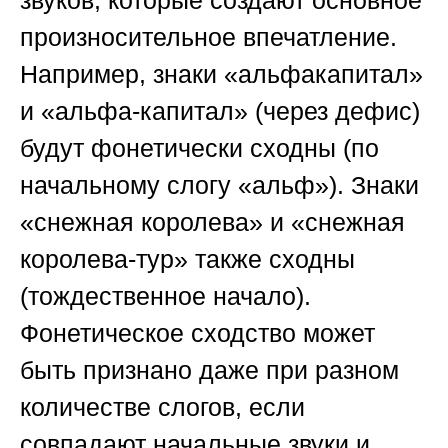
звуков, которые создают основное
произносительное впечатление.
Например, знаки «альфакапитал»
и «альфа-капитал» (через дефис)
будут фонетически сходны (по
начальному слогу «альф»). Знаки
«снежная королева» и «снежная
королева-тур» также сходны
(тождественное начало).
Фонетическое сходство может
быть признано даже при разном
количестве слогов, если
совпадают начальные звуки и