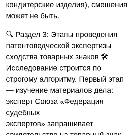
кондитерские изделия), смешения
может не быть.
🔍
Раздел 3: Этапы проведения
патентоведческой экспертизы
сходства товарных знаков
🛠️
Исследование строится по
строгому алгоритму.
Первый этап
— изучение материалов дела
:
эксперт
Союза «Федерация
судебных
экспертов»
запрашивает
свидетельство на товарный знак