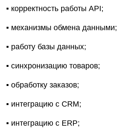
▪️ корректность работы API;
▪️ механизмы обмена данными;
▪️ работу базы данных;
▪️ синхронизацию товаров;
▪️ обработку заказов;
▪️ интеграцию с CRM;
▪️ интеграцию с ERP;