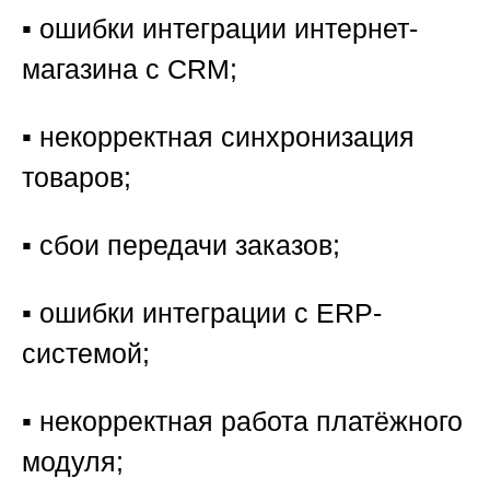
▪️ ошибки интеграции интернет-
магазина с CRM;
▪️ некорректная синхронизация
товаров;
▪️ сбои передачи заказов;
▪️ ошибки интеграции с ERP-
системой;
▪️ некорректная работа платёжного
модуля;