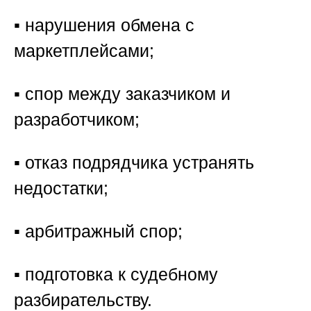
▪️ нарушения обмена с
маркетплейсами;
▪️ спор между заказчиком и
разработчиком;
▪️ отказ подрядчика устранять
недостатки;
▪️ арбитражный спор;
▪️ подготовка к судебному
разбирательству.