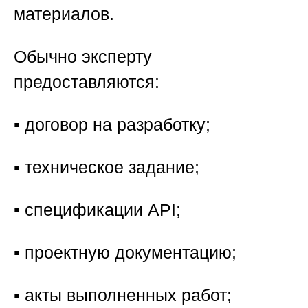
материалов.
Обычно эксперту
предоставляются:
▪️ договор на разработку;
▪️ техническое задание;
▪️ спецификации API;
▪️ проектную документацию;
▪️ акты выполненных работ;