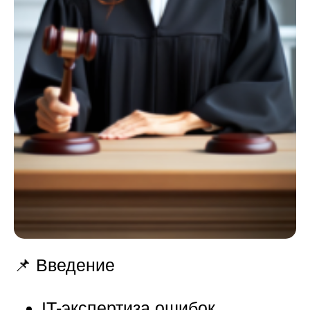
📌 Введение
IT-экспертиза ошибок