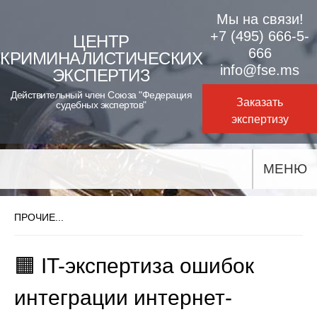
Skip
Мы на связи!
to
+7 (495) 666-5-
ЦЕНТР
666
КРИМИНАЛИСТИЧЕСКИХ
content
info@fse.ms
ЭКСПЕРТИЗ
Действительный член Союза "Федерация
Заказать
судебных экспертов"
экспертизу
МЕНЮ
ПРОЧИЕ...
🟧 IT-экспертиза ошибок
интеграции интернет-