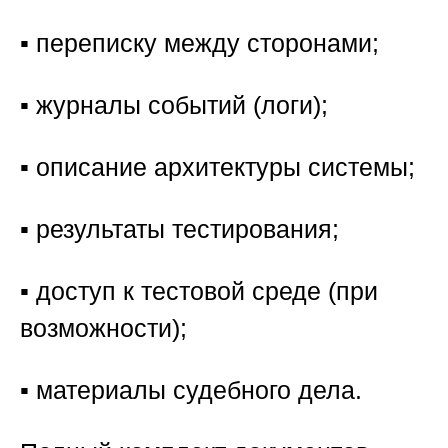
▪️ переписку между сторонами;
▪️ журналы событий (логи);
▪️ описание архитектуры системы;
▪️ результаты тестирования;
▪️ доступ к тестовой среде (при
возможности);
▪️ материалы судебного дела.