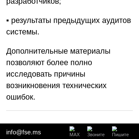
разработчиков;
▪️ результаты предыдущих аудитов
системы.
Дополнительные материалы
позволяют более полно
исследовать причины
возникновения технических
ошибок.
⚖️ Раздел 9. Значение экспертизы
info@fse.ms