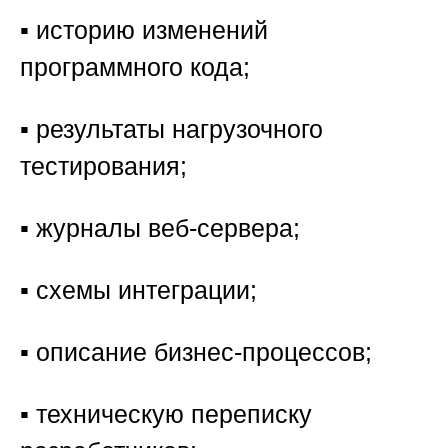
▪️ историю изменений
программного кода;
▪️ результаты нагрузочного
тестирования;
▪️ журналы веб-сервера;
▪️ схемы интеграции;
▪️ описание бизнес-процессов;
▪️ техническую переписку