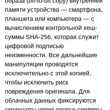
образа (bit-to-bit copy) внутренней
памяти устройства — смартфона,
планшета или компьютера — с
вычислением контрольной хеш-
суммы SHA-256, которая служит
цифровой подписью
неизменности. Все дальнейшие
манипуляции проводятся
исключительно с этой копией,
чтобы исключить риск
повреждения оригинала. Для
облачных данных фиксируются
скриншоты через прокси-серверы