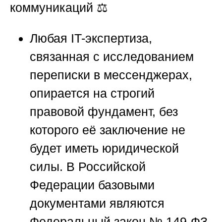
коммуникаций
⚖️
Любая IT-экспертиза,
связанная с исследованием
переписки в мессенджерах,
опирается на строгий
правовой фундамент, без
которого её заключение не
будет иметь юридической
силы. В Российской
Федерации базовыми
документами являются
Федеральный закон № 149-ФЗ