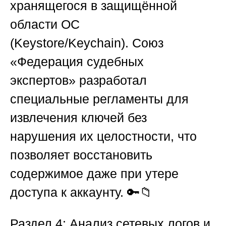
хранящегося в защищённой
области ОС
(Keystore/Keychain).
Союз
«Федерация судебных
экспертов»
разработал
специальные регламенты для
извлечения ключей без
нарушения их целостности, что
позволяет восстановить
содержимое даже при утере
доступа к аккаунту. 🔑📁
Раздел 4: Анализ сетевых логов и