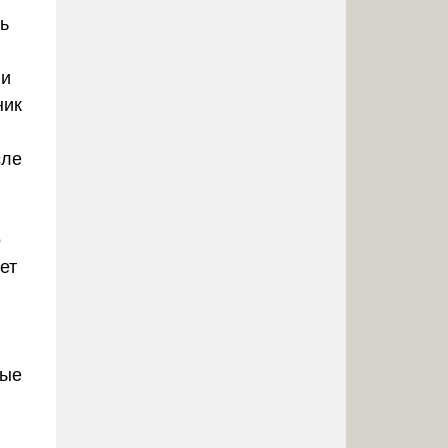
ть
 и
ник
сле
о
ет
ные