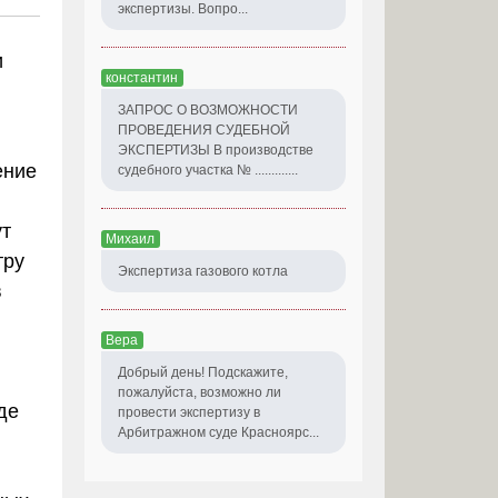
экспертизы. Вопро...
и
константин
ЗАПРОС О ВОЗМОЖНОСТИ
ПРОВЕДЕНИЯ СУДЕБНОЙ
ЭКСПЕРТИЗЫ В производстве
ение
судебного участка № .............
ут
Михаил
тру
Экспертиза газового котла
в
Вера
Добрый день! Подскажите,
пожалуйста, возможно ли
де
провести экспертизу в
Арбитражном суде Красноярс...