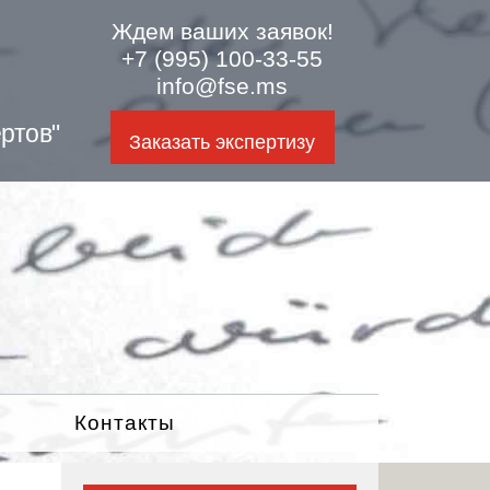
Ждем ваших заявок!
+7 (995) 100-33-55
info@fse.ms
ртов"
Заказать экспертизу
Контакты