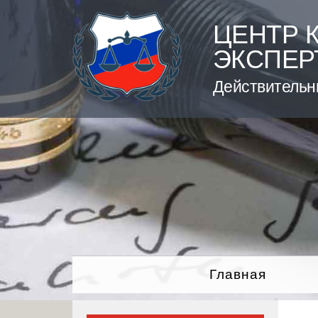
Skip
to
ЦЕНТР 
content
ЭКСПЕР
Действительн
Главная