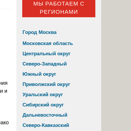
МЫ РАБОТАЕМ С
РЕГИОНАМИ
Город Москва
Московская область
Центральный округ
Северо-Западный
Южный округ
ния
Приволжский округ
и и
Уральский округ
Сибирский округ
Дальневосточный
нако
Северо-Кавказский