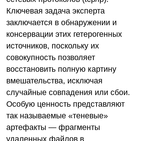
Ключевая задача эксперта
заключается в обнаружении и
консервации этих гетерогенных
источников, поскольку их
совокупность позволяет
восстановить полную картину
вмешательства, исключая
случайные совпадения или сбои.
Особую ценность представляют
так называемые «теневые»
артефакты — фрагменты
удаленных файлов в