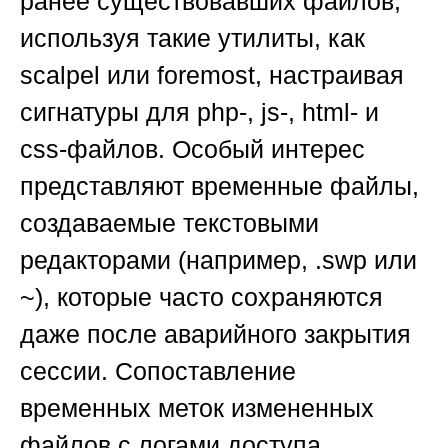
ранее существовавших файлов,
используя такие утилиты, как
scalpel или foremost, настраивая
сигнатуры для php-, js-, html- и
css-файлов. Особый интерес
представляют временные файлы,
создаваемые текстовыми
редакторами (например, .swp или
~), которые часто сохраняются
даже после аварийного закрытия
сессии. Сопоставление
временных меток измененных
файлов с логами доступа