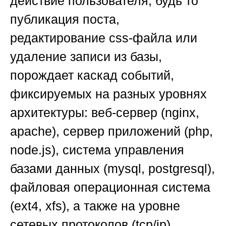
действие пользователя, будь то
публикация поста,
редактирование css-файла или
удаление записи из базы,
порождает каскад событий,
фиксируемых на разных уровнях
архитектуры: веб-сервер (nginx,
apache), сервер приложений (php,
node.js), система управления
базами данных (mysql, postgresql),
файловая операционная система
(ext4, xfs), а также на уровне
сетевых протоколов (tcp/ip).