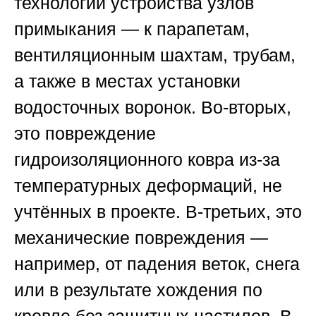
технологии устройства узлов
примыкания — к парапетам,
вентиляционным шахтам, трубам,
а также в местах установки
водосточных воронок. Во-вторых,
это повреждение
гидроизоляционного ковра из-за
температурных деформаций, не
учтённых в проекте. В-третьих, это
механические повреждения —
например, от падения веток, снега
или в результате хождения по
кровле без защитных настилов. В-