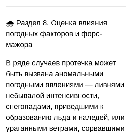
🌧️ Раздел 8. Оценка влияния
погодных факторов и форс-
мажора
В ряде случаев протечка может
быть вызвана аномальными
погодными явлениями — ливнями
небывалой интенсивности,
снегопадами, приведшими к
образованию льда и наледей, или
ураганными ветрами, сорвавшими