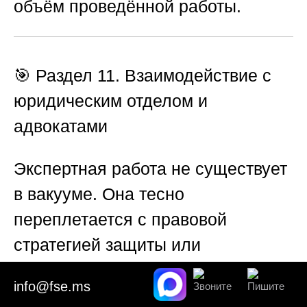
объём проведённой работы.
🎯 Раздел 11. Взаимодействие с
юридическим отделом и
адвокатами
Экспертная работа не существует
в вакууме. Она тесно
переплетается с правовой
стратегией защиты или
обвинения. Специалисты Союза
info@fse.ms
«Федерация судебных экспертов»