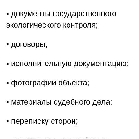
▪️ документы государственного
экологического контроля;
▪️ договоры;
▪️ исполнительную документацию;
▪️ фотографии объекта;
▪️ материалы судебного дела;
▪️ переписку сторон;