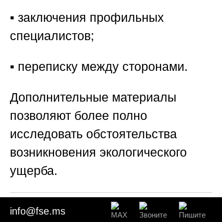
▪️ заключения профильных
специалистов;
▪️ переписку между сторонами.
Дополнительные материалы
позволяют более полно
исследовать обстоятельства
возникновения экологического
ущерба.
info@fse.ms
⚖️ Раздел 9. Значение экспертизы