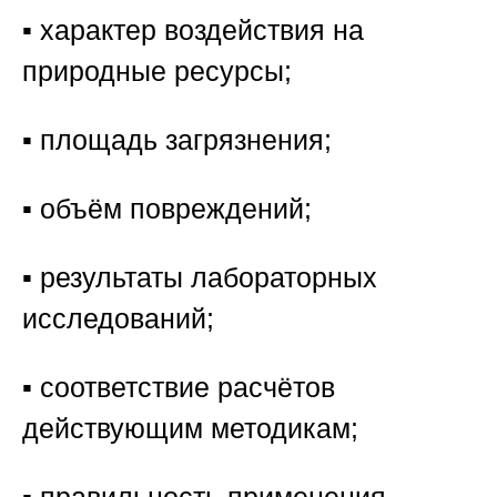
▪️ характер воздействия на
природные ресурсы;
▪️ площадь загрязнения;
▪️ объём повреждений;
▪️ результаты лабораторных
исследований;
▪️ соответствие расчётов
действующим методикам;