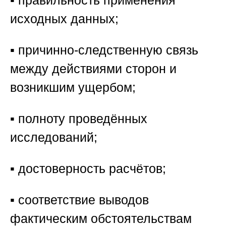
▪️ правильность применения
исходных данных;
▪️ причинно-следственную связь
между действиями сторон и
возникшим ущербом;
▪️ полноту проведённых
исследований;
▪️ достоверность расчётов;
▪️ соответствие выводов
фактическим обстоятельствам