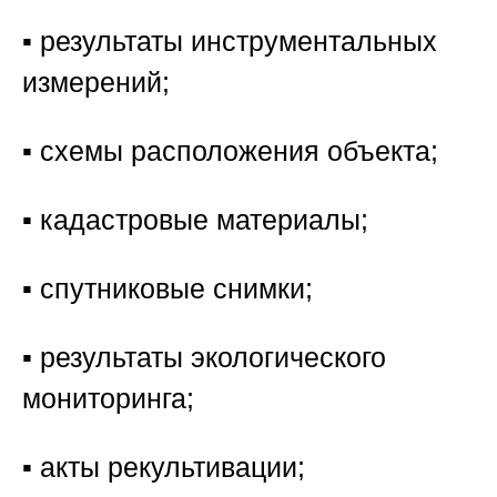
▪️ результаты инструментальных
измерений;
▪️ схемы расположения объекта;
▪️ кадастровые материалы;
▪️ спутниковые снимки;
▪️ результаты экологического
мониторинга;
▪️ акты рекультивации;