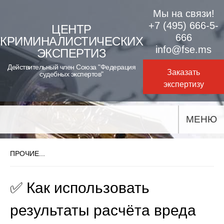
Skip
Мы на связи!
to
+7 (495) 666-5-
ЦЕНТР
666
КРИМИНАЛИСТИЧЕСКИХ
content
info@fse.ms
ЭКСПЕРТИЗ
Действительный член Союза "Федерация
Заказать
судебных экспертов"
экспертизу
МЕНЮ
ПРОЧИЕ...
✅ Как использовать
результаты расчёта вреда