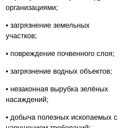
организациями;
▪️ загрязнение земельных
участков;
▪️ повреждение почвенного слоя;
▪️ загрязнение водных объектов;
▪️ незаконная вырубка зелёных
насаждений;
▪️ добыча полезных ископаемых с
нарушением требований;