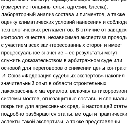
(измерение толщины слоя, адгезии, блеска),
лабораторный анализ состава и пигментов, а также
оценку климатических условий нанесения и соблюд
технологических регламентов. В отличие от заводск
контроля качества, независимая экспертиза провод
с участием всех заинтересованных сторон и имеет
процессуальное значение – её результаты могут
служить доказательством в арбитражном суде или
основой для переговоров о снижении цены контракт
📌
Союз «Федерация судебных экспертов»
накопил
значительный опыт в области строительных
лакокрасочных материалов, включая антикоррозио
системы мостов, огнезащитные составы и специаль
покрытия для агрессивных сред. В настоящей стать
подробно разбираются этапы, методы и практическ
аспекты такой экспертизы, а также представлены