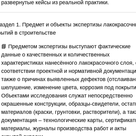
развернутые кейсы из реальной практики.
Раздел 1. Предмет и объекты экспертизы лакокрасоч
рытий в строительстве
📘 Предметом экспертизы выступают фактические
данные о качественных и количественных
характеристиках нанесённого лакокрасочного слоя, 
соответствии проектной и нормативной документаци
также о причинах выявленных дефектов (отслаиван
шелушение, изменение цвета, коррозия под покрыти
Объектами исследования служат непосредственно
окрашенные конструкции, образцы-свидетели, остат
материалов (краски, грунтовки, растворители), а та
документация – технологические карты, сертификат
материалы, журналы производства работ и акты