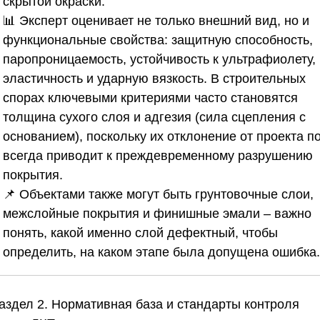
скрытой окраски.
📊 Эксперт оценивает не только внешний вид, но и
функциональные свойства: защитную способность,
паропроницаемость, устойчивость к ультрафиолету,
эластичность и ударную вязкость. В строительных
спорах ключевыми критериями часто становятся
толщина сухого слоя и адгезия (сила сцепления с
основанием), поскольку их отклонение от проекта п
всегда приводит к преждевременному разрушению
покрытия.
📌 Объектами также могут быть грунтовочные слои,
межслойные покрытия и финишные эмали – важно
понять, какой именно слой дефектный, чтобы
определить, на каком этапе была допущена ошибка.
Раздел 2. Нормативная база и стандарты контроля