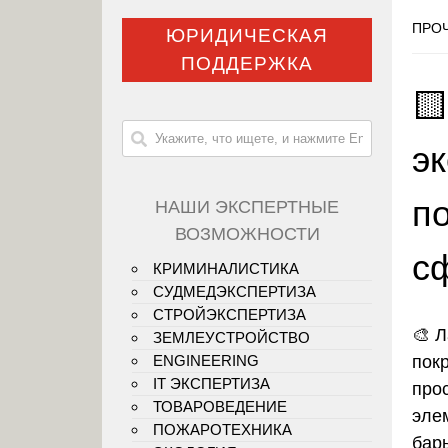
ПРОЧ
ЮРИДИЧЕСКАЯ
ПОДДЕРЖКА

э
п
НАШИ ЭКСПЕРТНЫЕ
ВОЗМОЖНОСТИ
с
КРИМИНАЛИСТИКА
СУДМЕДЭКСПЕРТИЗА
СТРОЙЭКСПЕРТИЗА
🎨 
ЗЕМЛЕУСТРОЙСТВО
пок
ENGINEERING
IT ЭКСПЕРТИЗА
про
ТОВАРОВЕДЕНИЕ
эле
ПОЖАРОТЕХНИКА
бар