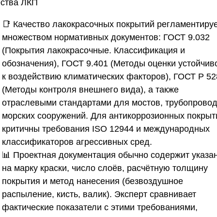
ества ЛКП
📑 Качество лакокрасочных покрытий регламентиру
множеством нормативных документов: ГОСТ 9.032
(Покрытия лакокрасочные. Классификация и
обозначения), ГОСТ 9.401 (Методы оценки устойчив
к воздействию климатических факторов), ГОСТ Р 5
(Методы контроля внешнего вида), а также
отраслевыми стандартами для мостов, трубопровод
морских сооружений. Для антикоррозионных покрыт
критичны требования ISO 12944 и международных
классификаторов агрессивных сред.
📊 Проектная документация обычно содержит указа
на марку краски, число слоёв, расчётную толщину
покрытия и метод нанесения (безвоздушное
распыление, кисть, валик). Эксперт сравнивает
фактические показатели с этими требованиями,