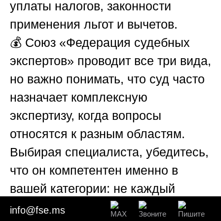
уплаты налогов, законности
применения льгот и вычетов.
💰
Союз «Федерация судебных
экспертов»
проводит все три вида,
но важно понимать, что суд часто
назначает комплексную
экспертизу, когда вопросы
относятся к разным областям.
Выбирая специалиста, убедитесь,
что он компетентен именно в
вашей категории: не каждый
бухгалтер глубоко разбирается в
info@fse.ms