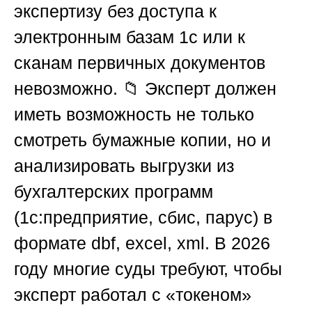
экспертизу без доступа к
электронным базам 1с или к
сканам первичных документов
невозможно. 📁 Эксперт должен
иметь возможность не только
смотреть бумажные копии, но и
анализировать выгрузки из
бухгалтерских программ
(1с:предприятие, сбис, парус) в
формате dbf, excel, xml. В 2026
году многие суды требуют, чтобы
эксперт работал с «токеном»