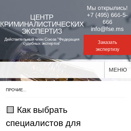
Skip
Мы открылись!
to
+7 (495) 666-5-
ЦЕНТР
666
КРИМИНАЛИСТИЧЕСКИХ
content
info@fse.ms
ЭКСПЕРТИЗ
Действительный член Союза "Федерация
Заказать
судебных экспертов"
экспертизу
МЕНЮ
ПРОЧИЕ...
🟨 Как выбрать
специалистов для