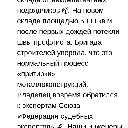
подрядчиков
📦 На новом
складе площадью 5000 кв.м.
после первых дождей потекли
швы профлиста. Бригада
строителей уверяла, что это
нормальный процесс
«притирки»
металлоконструкций.
Владелец вовремя обратился
к экспертам
Союза
«Федерация судебных
экспертов»
🔬. Наши инженеры