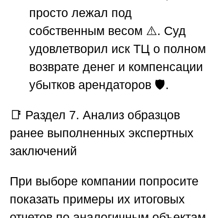
просто лежал под
собственным весом ⚠️. Суд
удовлетворил иск ТЦ о полном
возврате денег и компенсации
убытков арендаторов 🛡️.
📑
Раздел 7. Анализ образцов
ранее выполненных экспертных
заключений
При выборе компании попросите
показать примеры их итоговых
отчетов по аналогичным объектам