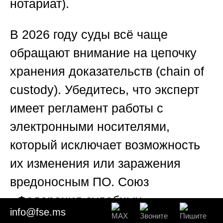
нотариат).
В 2026 году суды всё чаще
обращают внимание на цепочку
хранения доказательств (chain of
custody). Убедитесь, что эксперт
имеет регламент работы с
электронными носителями,
который исключает возможность
их изменения или заражения
вредоносным ПО.
Союз
«Федерация судебных
info@fse.ms
экспертов»
использует