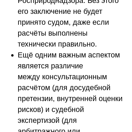
Росприроднадзора. Без этого
его заключение не будет
принято судом, даже если
расчёты выполнены
технически правильно.
Ещё одним важным аспектом
является различие
между
консультационным
расчётом
(для досудебной
претензии, внутренней оценки
рисков) и
судебной
экспертизой
(для
арбитражного или