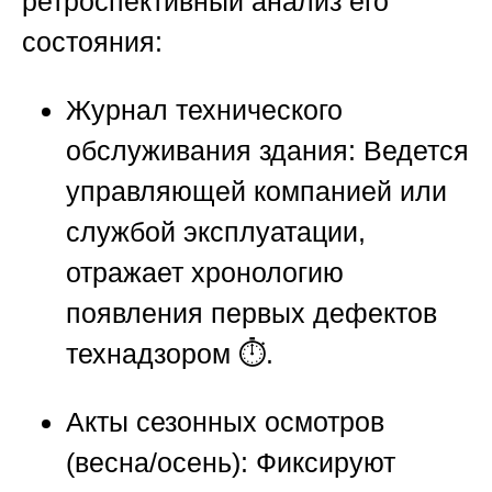
ретроспективный анализ его
состояния:
Журнал технического
обслуживания здания:
Ведется
управляющей компанией или
службой эксплуатации,
отражает хронологию
появления первых дефектов
технадзором ⏱️.
Акты сезонных осмотров
(весна/осень):
Фиксируют