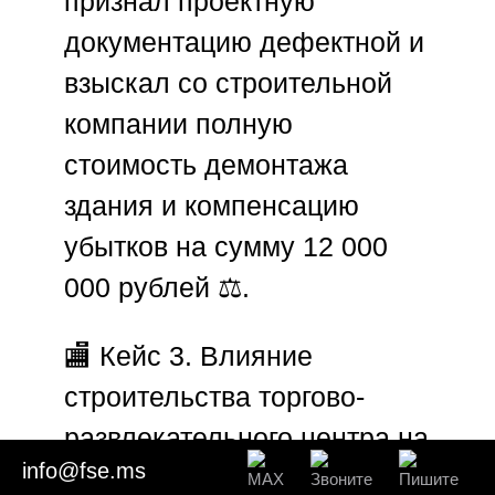
признал проектную
документацию дефектной и
взыскал со строительной
компании полную
стоимость демонтажа
здания и компенсацию
убытков на сумму 12 000
000 рублей ⚖️.
🏬
Кейс 3. Влияние
строительства торгово-
развлекательного центра на
info@fse.ms
соседнее историческое