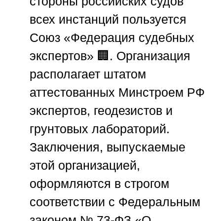
стороны российских судов
всех инстанций пользуется
Союз «Федерация судебных
экспертов»
🏢. Организация
располагает штатом
аттестованных Минстроем РФ
экспертов, геодезистов и
грунтовых лабораторий.
Заключения, выпускаемые
этой организацией,
оформляются в строгом
соответствии с Федеральным
законом № 73-ФЗ «О