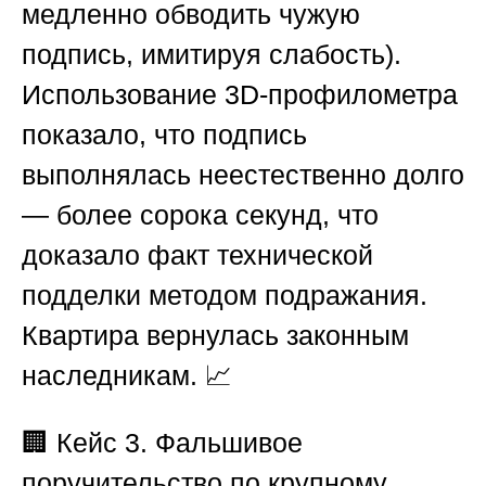
медленно обводить чужую
подпись, имитируя слабость).
Использование 3D-профилометра
показало, что подпись
выполнялась неестественно долго
— более сорока секунд, что
доказало факт технической
подделки методом подражания.
Квартира вернулась законным
наследникам. 📈
🏢 Кейс 3. Фальшивое
поручительство по крупному