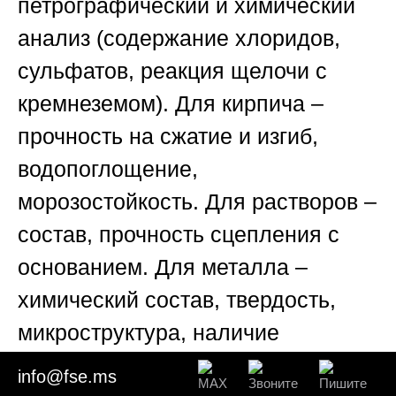
петрографический и химический
анализ (содержание хлоридов,
сульфатов, реакция щелочи с
кремнеземом). Для кирпича –
прочность на сжатие и изгиб,
водопоглощение,
морозостойкость. Для растворов –
состав, прочность сцепления с
основанием. Для металла –
химический состав, твердость,
микроструктура, наличие
коррозионных повреждений. Для
info@fse.ms