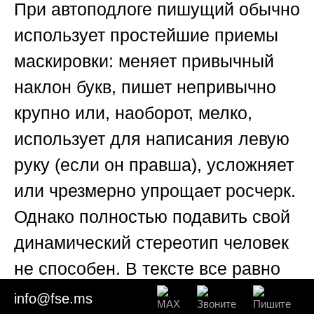
При автоподлоге пишущий обычно
использует простейшие приемы
маскировки: меняет привычный
наклон букв, пишет непривычно
крупно или, наоборот, мелко,
использует для написания левую
руку (если он правша), усложняет
или чрезмерно упрощает росчерк.
Однако полностью подавить свой
динамический стереотип человек
не способен. В тексте все равно
сохраняются тонкие частные
info@fse.ms