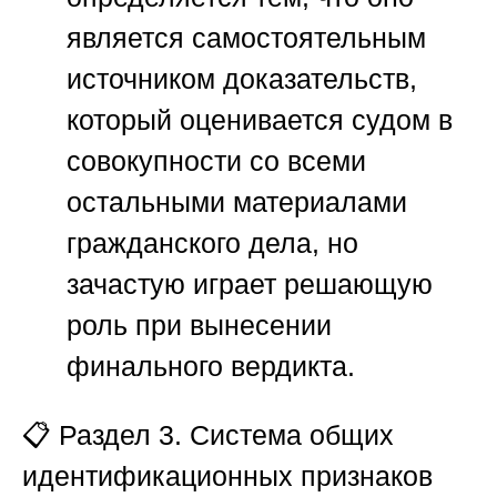
является самостоятельным
источником доказательств,
который оценивается судом в
совокупности со всеми
остальными материалами
гражданского дела, но
зачастую играет решающую
роль при вынесении
финального вердикта.
📋
Раздел 3. Система общих
идентификационных признаков