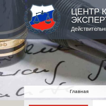
Skip
to
ЦЕНТР 
content
ЭКСПЕР
Действительн
Главная