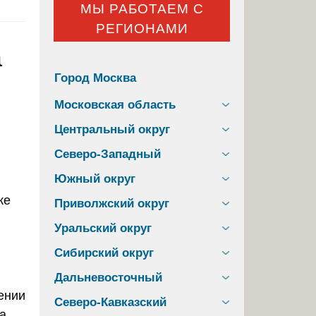
МЫ РАБОТАЕМ С
РЕГИОНАМИ
а
Город Москва
Московская область
Центральный округ
Северо-Западный
Южный округ
Приволжский округ
Уральский округ
Сибирский округ
Дальневосточный
ении
Северо-Кавказский
а,