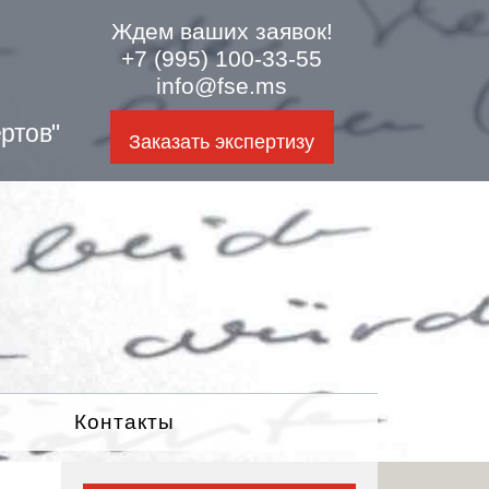
Ждем ваших заявок!
+7 (995) 100-33-55
info@fse.ms
ртов"
Заказать экспертизу
Контакты