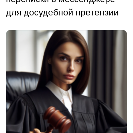
для досудебной претензии