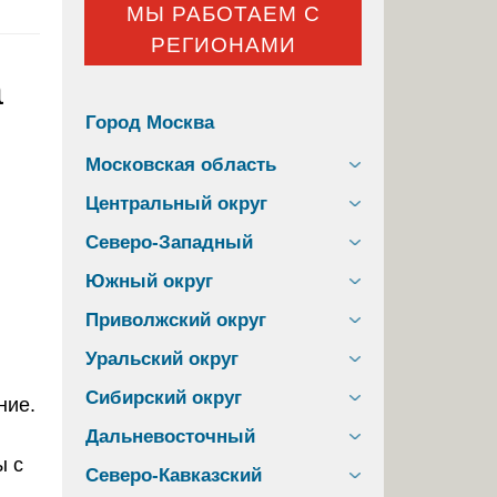
МЫ РАБОТАЕМ С
РЕГИОНАМИ
а
Город Москва
Московская область
Центральный округ
Северо-Западный
Южный округ
Приволжский округ
Уральский округ
Сибирский округ
ние.
Дальневосточный
ы с
Северо-Кавказский