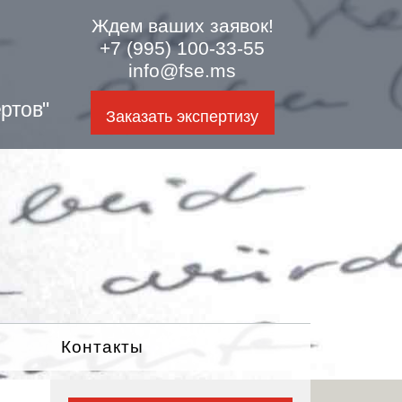
Ждем ваших заявок!
+7 (995) 100-33-55
info@fse.ms
ртов"
Заказать экспертизу
Контакты