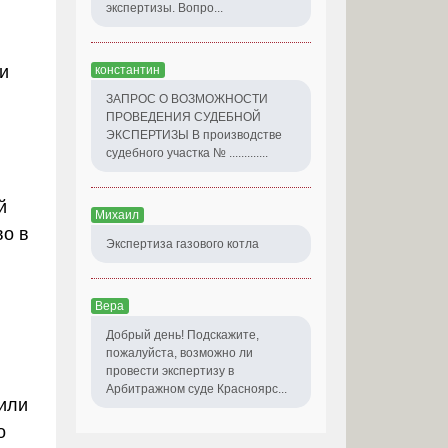
экспертизы. Вопро...
и
константин
ЗАПРОС О ВОЗМОЖНОСТИ
ПРОВЕДЕНИЯ СУДЕБНОЙ
ЭКСПЕРТИЗЫ В производстве
судебного участка № .............
й
Михаил
во в
Экспертиза газового котла
Вера
Добрый день! Подскажите,
пожалуйста, возможно ли
провести экспертизу в
Арбитражном суде Красноярс...
 или
о