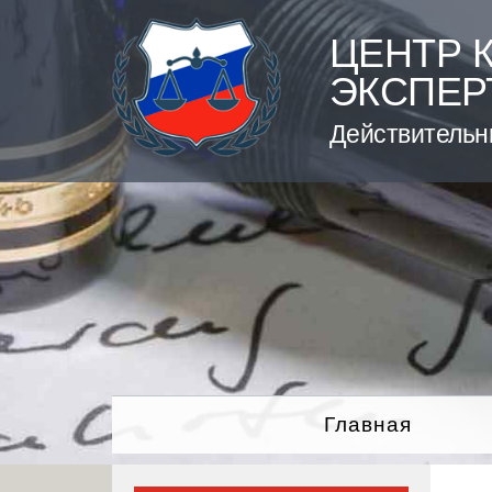
Skip
to
ЦЕНТР 
content
ЭКСПЕР
Действительн
Главная